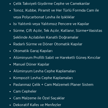
Çelik Takviyeli Giydirme Cephe ve Camekanlar
Tonoz, Kubbe, Piramit ve Her Türlü Formda Cam ile
veya Polycarbonat Levha ile Işıklıklar
Isı Yalıtımlı veya Yalıtımsız Pencere ve Kapılar
Sürme, Çift Açılır, Tek Açılır, Katlanır, Sürme+Vasistas
Şeklinde Açılabilen Kanatlı Doğramalar
Radarlı Sürme ve Döner Otomatik Kapılar
Otomatik Garaj Kapıları
Alüminyum Profilli Sabit ve Hareketli Güneş Kırıcılar
Manuel Döner Kapılar
Alüminyum Levha Cephe Kaplamaları
Kompozit Levha Cephe Kaplamaları
Paslanmaz Çelik + Cam Malzemeli Planer Sistem
Cam Cepheler
Cam Malzeme ile Özel Saçaklar
Dekoratif Kafes ve Menfezler