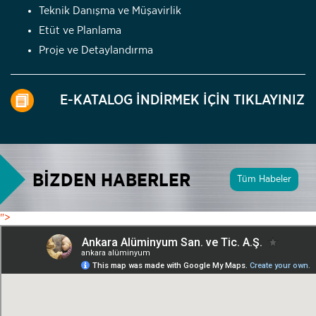
Teknik Danışma ve Müşavirlik
Etüt ve Planlama
Proje ve Detaylandırma
E-KATALOG İNDİRMEK İÇİN TIKLAYINIZ
BİZDEN HABERLER
Tüm Habeler
">