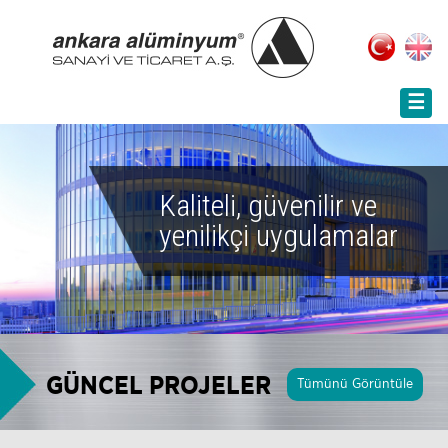
☰
Kaliteli, güvenilir ve
yenilikçi uygulamalar
GÜNCEL PROJELER
Tümünü Görüntüle