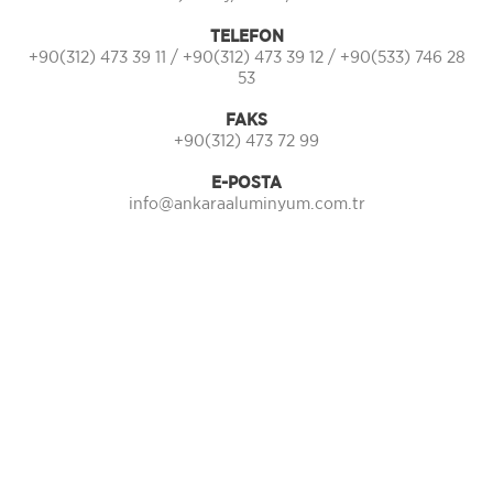
TELEFON
+90(312) 473 39 11 / +90(312) 473 39 12 / +90(533) 746 28
53
FAKS
+90(312) 473 72 99
E-POSTA
info@ankaraaluminyum.com.tr