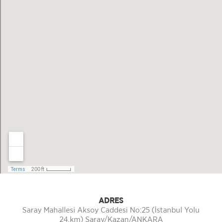
ADRES
Saray Mahallesi Aksoy Caddesi No:25 (İstanbul Yolu
24.km) Saray/Kazan/ANKARA